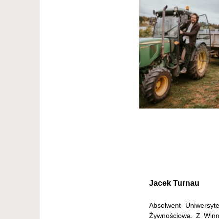
Jacek Turnau
Absolwent Uniwersyt
Żywnościowa. Z Winn