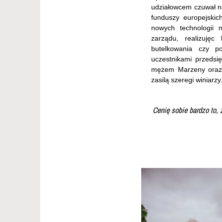
udziałowcem czuwał n
funduszy europejskic
nowych technologii 
zarządu, realizujęc
butelkowania czy p
uczestnikami przedsię
mężem Marzeny oraz o
zasilą szeregi winiarzy
Cenię sobie bardzo to, 