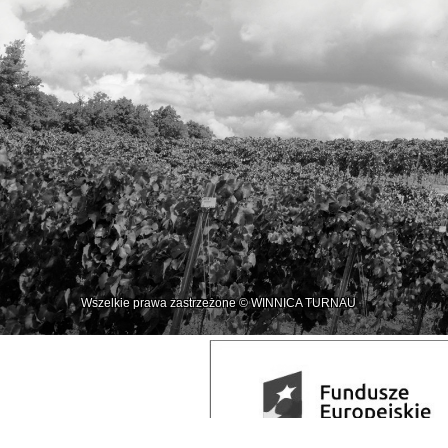
Wszelkie prawa zastrzeżone © WINNICA TURNAU