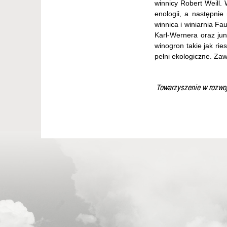
winnicy Robert Weill.
enologii, a następnie
winnica i winiarnia Fa
Karl-Wernera oraz ju
winogron takie jak rie
pełni ekologiczne. Zawó
Towarzyszenie w rozwoj