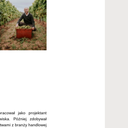
pracował jako projektant
wiska. Później zdobywał
stwami z branży handlowej