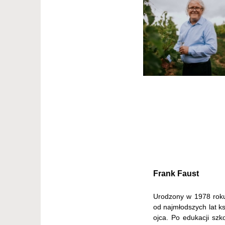
Frank Faust
Urodzony w 1978 roku.
od najmłodszych lat ks
ojca. Po edukacji szk