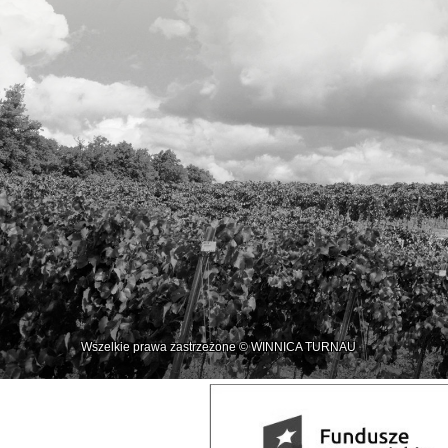
Wszelkie prawa zastrzeżone © WINNICA TURNAU