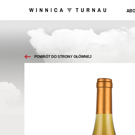
ABO
POWRÓT DO STRONY GŁÓWNEJ