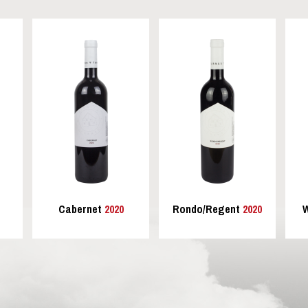
Cabernet
2020
Rondo/Regent
2020
W